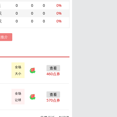
天
0
0
0
0%
天
0
0
0
0%
天
0
0
0
0%
球推介
全场
查看
大小
460点券
全场
查看
让球
570点券