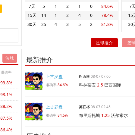
7天
5
1
2
1
0
84.6%
7
15天
14
1
2
4
0
78.4%
15
30天
25
4
3
5
2
81.8%
30
足球推介
篮
最新推介
篮球
准确率
上古罗盘
巴西杯
08-07 07:00
93.8%
科林蒂安
2.5
巴西国际
准确率
84.6%
93.1%
88.2%
上古罗盘
英联杯
08-07 02:45
布里斯托城
1.25
沃尔索尔
准确率
84.6%
87.5%
86.4%