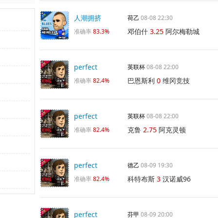
人潮拥挤
荷乙
08-08 22:30
邓伯什
3.25
阿尔梅勒城
准确率
83.3%
perfect
英联杯
08-08 22:00
巴恩斯利
0
维冈竞技
准确率
82.4%
perfect
英联杯
08-08 22:00
克鲁
2.75
阿克灵顿
准确率
82.4%
perfect
德乙
08-09 19:30
科特布斯
3
汉诺威96
准确率
82.4%
perfect
芬甲
08-09 20:00