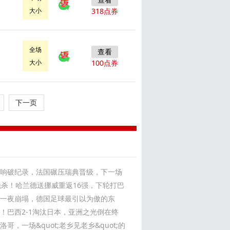
大小
318点券
全场
查看
大小
100点券
下一页
响破纪录，法国碾压瑞典晋级，下一场
，他离梅西只差一步
绝杀！哈兰德送挪威重返16强，下轮打巴
听听维京战吼有多响
一夜崩塌，德国足球最引以为傲的东
偷走了
！巴西2-1淘汰日本，亚洲之光倒在终
德国点球翻车同夜发生
哥，一场&quot;老乡见老乡&quot;的