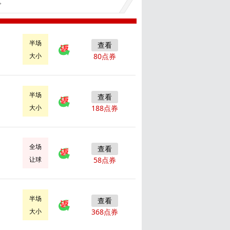
。
半场
查看
大小
80点券
半场
查看
大小
188点券
全场
查看
让球
58点券
半场
查看
大小
368点券