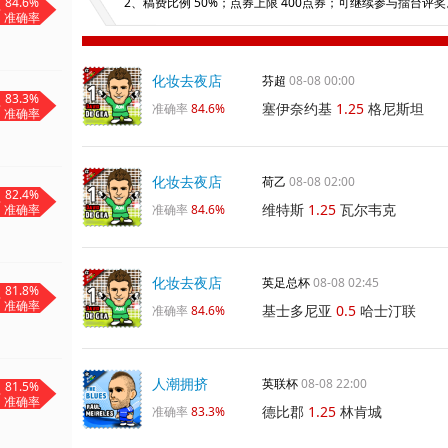
84.6%
2、稿费比例 50%；点券上限 400点券；可继续参与擂台评奖
准确率
化妆去夜店
芬超
08-08 00:00
83.3%
塞伊奈约基
1.25
格尼斯坦
准确率
84.6%
准确率
化妆去夜店
荷乙
08-08 02:00
82.4%
维特斯
1.25
瓦尔韦克
准确率
准确率
84.6%
化妆去夜店
英足总杯
08-08 02:45
81.8%
准确率
基士多尼亚
0.5
哈士汀联
准确率
84.6%
人潮拥挤
英联杯
08-08 22:00
81.5%
准确率
德比郡
1.25
林肯城
准确率
83.3%